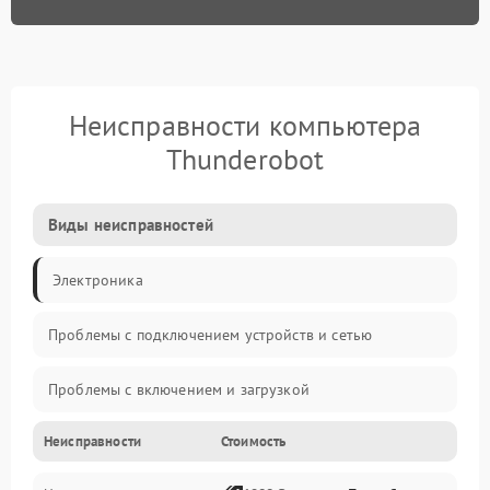
Неисправности компьютера
Thunderobot
Виды неисправностей
Электроника
Проблемы с подключением устройств и сетью
Проблемы с включением и загрузкой
Неисправности
Стоимость
Проблемы с изображением и монитором