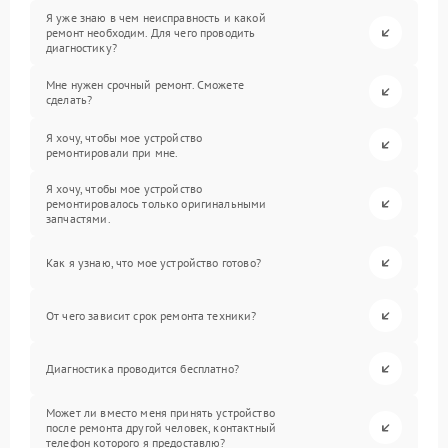
Я уже знаю в чем неисправность и какой
ремонт необходим. Для чего проводить
диагностику?
Мне нужен срочный ремонт. Сможете
сделать?
Я хочу, чтобы мое устройство
ремонтировали при мне.
Я хочу, чтобы мое устройство
ремонтировалось только оригинальными
запчастями.
Как я узнаю, что мое устройство готово?
От чего зависит срок ремонта техники?
Диагностика проводится бесплатно?
Может ли вместо меня принять устройство
после ремонта другой человек, контактный
телефон которого я предоставлю?