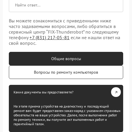
Вы можете ознакомиться с приведенными ниже
часто задаваемыми вопросами, либо обратиться в
сервисный центр “FIX-Thunderobot” по следующему
телефону
+7 (831) 217-05-81
если не нашли ответ на
свой вопрос.
Общие вопросы
Вопросы по ремонту компьютеров
Какие документы вы предоставляете?
На этапе приема устройства на диагностику и последующий
ремонт вам будет предоставлен заказ-наряд с указанием страховых
обязательств на ваше устройство. Далее, после выполнения работ
по ремонту техники, вы получите акт выполненных работ и
гарантийный талон.