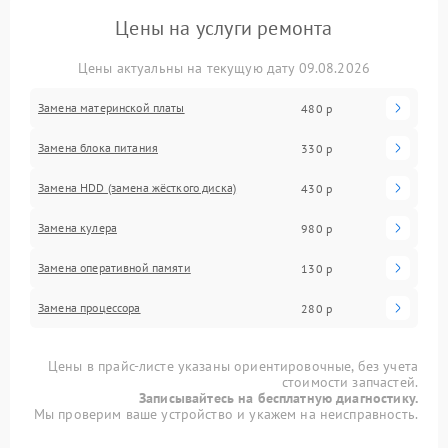
Цены на услуги ремонта
Цены актуальны на текущую дату 09.08.2026
Замена материнской платы
480 р
Замена блока питания
330 р
Замена HDD (замена жёсткого диска)
430 р
Замена кулера
980 р
Замена оперативной памяти
130 р
Замена процессора
280 р
Цены в прайс-листе указаны ориентировочные, без учета
стоимости запчастей.
Записывайтесь на бесплатную диагностику.
Мы проверим ваше устройство и укажем на неисправность.