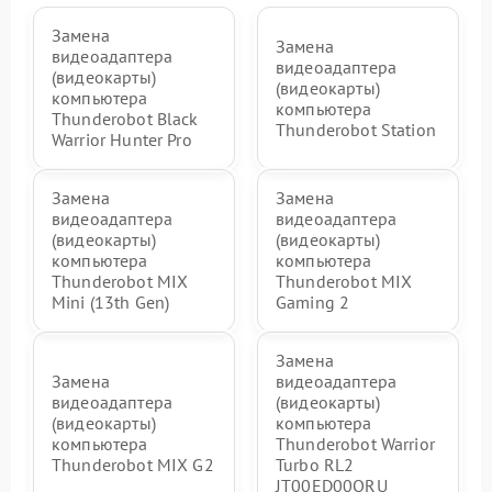
Замена
Замена
видеоадаптера
видеоадаптера
(видеокарты)
(видеокарты)
компьютера
компьютера
Thunderobot Black
Thunderobot Station
Warrior Hunter Pro
Замена
Замена
видеоадаптера
видеоадаптера
(видеокарты)
(видеокарты)
компьютера
компьютера
Thunderobot MIX
Thunderobot MIX
Mini (13th Gen)
Gaming 2
Замена
Замена
видеоадаптера
видеоадаптера
(видеокарты)
(видеокарты)
компьютера
компьютера
Thunderobot Warrior
Thunderobot MIX G2
Turbo RL2
JT00ED00QRU