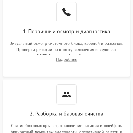
1. Первичный осмотр и диагностика
Визуальный осмотр системного блока, кабелей и разъемов.
Проверка реакции на кнопку включения и звуковых
сигналов POST. Оценка работы блока питания для
Подробнее
локализации базовых неисправностей без полного разбора.
2. Разборка и базовая очистка
Снятие боковых крышек, отключение питания и шлейфов.
Аккуратный демонтаж видеокарты, оперативной памяти и