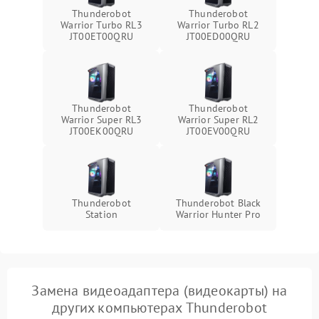
Thunderobot
Thunderobot
Warrior Turbo RL3
Warrior Turbo RL2
JT00ET00QRU
JT00ED00QRU
Thunderobot
Thunderobot
Warrior Super RL3
Warrior Super RL2
JT00EK00QRU
JT00EV00QRU
Thunderobot
Thunderobot Black
Station
Warrior Hunter Pro
Замена видеоадаптера (видеокарты) на
других компьютерах Thunderobot