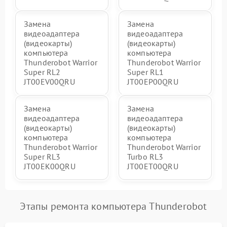
Замена
Замена
видеоадаптера
видеоадаптера
(видеокарты)
(видеокарты)
компьютера
компьютера
Thunderobot Warrior
Thunderobot Warrior
Super RL2
Super RL1
JT00EV00QRU
JT00EP00QRU
Замена
Замена
видеоадаптера
видеоадаптера
(видеокарты)
(видеокарты)
компьютера
компьютера
Thunderobot Warrior
Thunderobot Warrior
Super RL3
Turbo RL3
JT00EK00QRU
JT00ET00QRU
Этапы ремонта компьютера Thunderobot