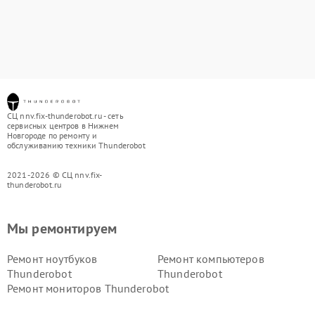
СЦ nnv.fix-thunderobot.ru - сеть
сервисных центров в Нижнем
Новгороде по ремонту и
обслуживанию техники Thunderobot
2021-2026 © СЦ nnv.fix-
thunderobot.ru
Мы ремонтируем
Ремонт ноутбуков
Ремонт компьютеров
Thunderobot
Thunderobot
Ремонт мониторов Thunderobot