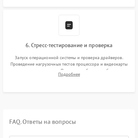
6. Стресс-тестирование и проверка
Запуск операционной системы и проверка драйверов.
Проведение нагрузочных тестов процессора и видеокарты
для контроля температур. Проверка работоспособности всех
Подробнее
USB-портов, аудиовыходов и сетевого подключения.
FAQ. Ответы на вопросы