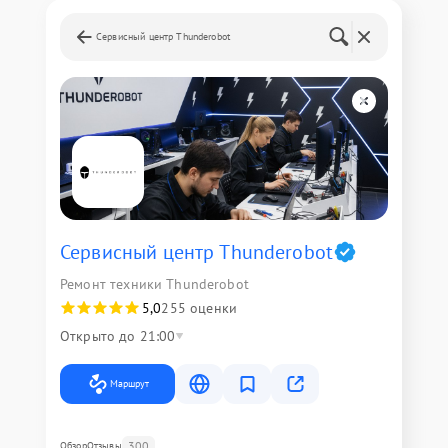
Сервисный центр Thunderobot
Сервисный центр Thunderobot
Ремонт техники Thunderobot
5,0
255 оценки
Открыто до 21:00
Маршрут
300
Обзор
Отзывы