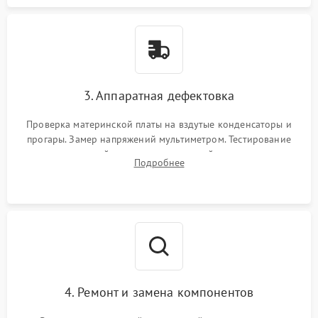
3. Аппаратная дефектовка
Проверка материнской платы на вздутые конденсаторы и
прогары. Замер напряжений мультиметром. Тестирование
оперативной памяти и накопителей с помощью
Подробнее
диагностического ПО для выявления сбойных секторов и
ошибок.
4. Ремонт и замена компонентов