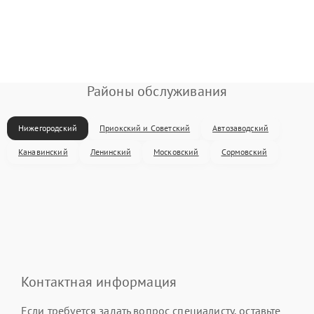
Районы обслуживания
Нижегородский
Приокский и Советский
Автозаводский
Канавинский
Ленинский
Московский
Сормовский
Контактная информация
Если требуется задать вопрос специалисту, оставьте