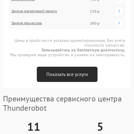
Замена оперативной памяти
130 р
Замена процессора
280 р
Цены в прайс-листе указаны ориентировочные, без учета
стоимости запчастей.
Записывайтесь на бесплатную диагностику.
Мы проверим ваше устройство и укажем на неисправность.
Показать все услуги
Преимущества сервисного центра
Thunderobot
11
5