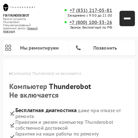
+7 (831) 217-05-81
Ежедневно с 9:00 до 21:00
FIX-THUNDEROBOT
Ремонт устройств
+7 (800) 100-33-26
Thunderobot
Специализированный
Звонок бесплатный по РФ
cервисный центр г.
Нижний
Новгород
Мы ремонтируем
Позвонить
ороде
Компьютер Thunderobot не включается
Компьютер
Thunderobot
Не включается
Бесплатная диагностика
даже при отказе от
ремонта
Привезем и увезем компьютер Thunderobot
собственной доставкой
Гарантия на наши работы по ремонту