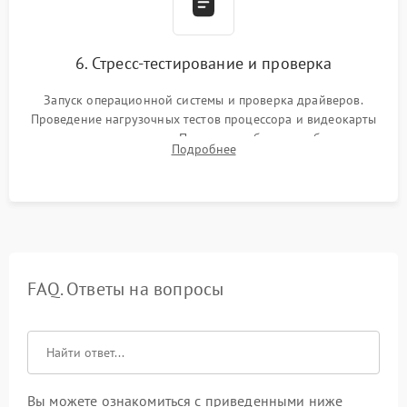
6. Стресс-тестирование и проверка
Запуск операционной системы и проверка драйверов.
Проведение нагрузочных тестов процессора и видеокарты
для контроля температур. Проверка работоспособности всех
Подробнее
USB-портов, аудиовыходов и сетевого подключения.
FAQ. Ответы на вопросы
Вы можете ознакомиться с приведенными ниже