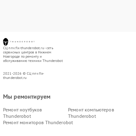
СЦ nnv.fix-thunderobot.ru - сеть
сервисных центров в Нижнем
Новгороде по ремонту и
обслуживанию техники Thunderobot
2021-2026 © СЦ nnv.fix-
thunderobot.ru
Мы ремонтируем
Ремонт ноутбуков
Ремонт компьютеров
Thunderobot
Thunderobot
Ремонт мониторов Thunderobot