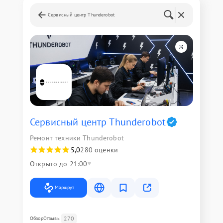
Сервисный центр Thunderobot
Сервисный центр Thunderobot
Ремонт техники Thunderobot
5,0
280 оценки
Открыто до 21:00
Маршрут
270
Обзор
Отзывы