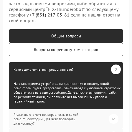
часто задаваемыми вопросами, либо обратиться в
сервисный центр “FIX-Thunderobot” по следующему
телефону
+7 (831) 217-05-81
если не нашли ответ на
свой вопрос.
Общие вопросы
Вопросы по ремонту компьютеров
Какие документы вы предоставляете?
На этапе приема устройства на диагностику и последующий
ремонт вам будет предоставлен заказ-наряд с указанием страховых
обязательств на ваше устройство. Далее, после выполнения работ
по ремонту техники, вы получите акт выполненных работ и
гарантийный талон.
Я уже знаю в чем неисправность и какой
ремонт необходим. Для чего проводить
диагностику?