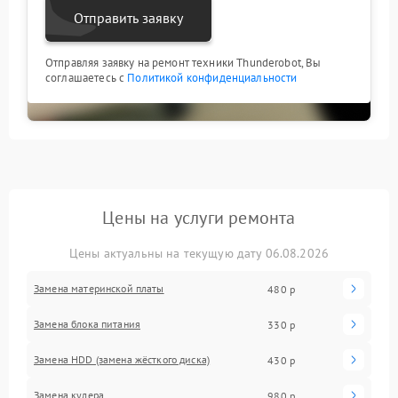
Отправить заявку
Отправляя заявку на ремонт техники Thunderobot, Вы
соглашаетесь с
Политикой конфиденциальности
Цены на услуги ремонта
Цены актуальны на текущую дату 06.08.2026
Замена материнской платы
480 р
Замена блока питания
330 р
Замена HDD (замена жёсткого диска)
430 р
Замена кулера
980 р