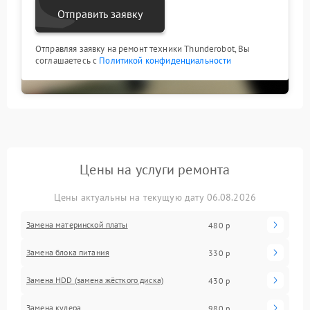
Отправить заявку
Отправляя заявку на ремонт техники Thunderobot, Вы
соглашаетесь с
Политикой конфиденциальности
Цены на услуги ремонта
Цены актуальны на текущую дату 06.08.2026
Замена материнской платы
480 р
Замена блока питания
330 р
Замена HDD (замена жёсткого диска)
430 р
Замена кулера
980 р