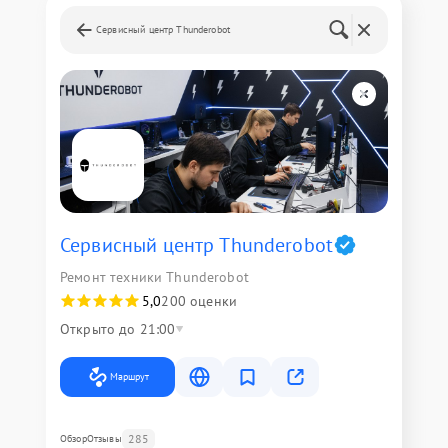
Сервисный центр Thunderobot
Сервисный центр Thunderobot
Ремонт техники Thunderobot
5,0
200 оценки
Открыто до 21:00
Маршрут
285
Обзор
Отзывы