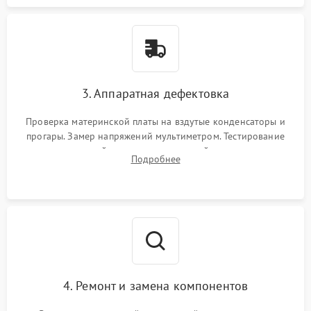
3. Аппаратная дефектовка
Проверка материнской платы на вздутые конденсаторы и
прогары. Замер напряжений мультиметром. Тестирование
оперативной памяти и накопителей с помощью
Подробнее
диагностического ПО для выявления сбойных секторов и
ошибок.
4. Ремонт и замена компонентов