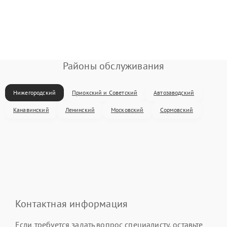
Районы обслуживания
Нижегородский
Приокский и Советский
Автозаводский
Канавинский
Ленинский
Московский
Сормовский
Контактная информация
Если требуется задать вопрос специалисту, оставьте