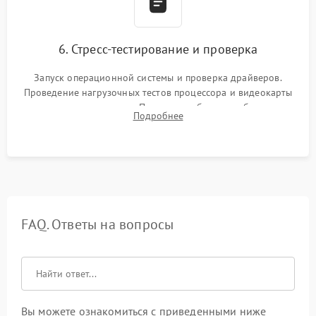
6. Стресс-тестирование и проверка
Запуск операционной системы и проверка драйверов.
Проведение нагрузочных тестов процессора и видеокарты
для контроля температур. Проверка работоспособности всех
Подробнее
USB-портов, аудиовыходов и сетевого подключения.
FAQ. Ответы на вопросы
Вы можете ознакомиться с приведенными ниже