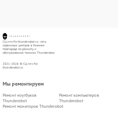
СЦ nnv.fix-thunderobot.ru - сеть
сервисных центров в Нижнем
Новгороде по ремонту и
обслуживанию техники Thunderobot
2021-2026 © СЦ nnv.fix-
thunderobot.ru
Мы ремонтируем
Ремонт ноутбуков
Ремонт компьютеров
Thunderobot
Thunderobot
Ремонт мониторов Thunderobot