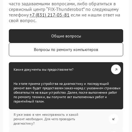
часто задаваемыми вопросами, либо обратиться в
сервисный центр “FIX-Thunderobot” по следующему
телефону
+7 (831) 217-05-81
если не нашли ответ на
свой вопрос.
Общие вопросы
Вопросы по ремонту компьютеров
Какие документы вы предоставляете?
На этапе приема устройства на диагностику и последующий
ремонт вам будет предоставлен заказ-наряд с указанием страховых
обязательств на ваше устройство. Далее, после выполнения работ
по ремонту техники, вы получите акт выполненных работ и
гарантийный талон.
Я уже знаю в чем неисправность и какой
ремонт необходим. Для чего проводить
диагностику?