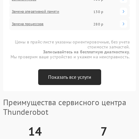
Замена оперативной памяти
130 р
Замена процессора
280 р
Цены в прайс-листе указаны ориентировочные, без учета
стоимости запчастей.
Записывайтесь на бесплатную диагностику.
Мы проверим ваше устройство и укажем на неисправность.
Показать все услуги
Преимущества сервисного центра
Thunderobot
14
7