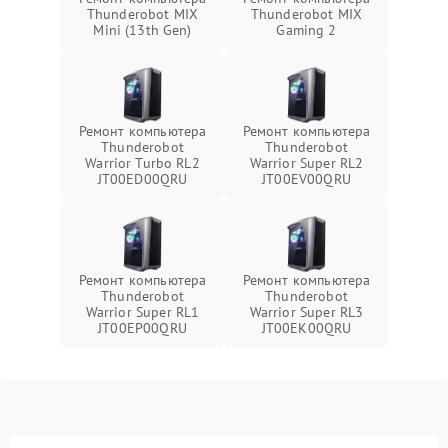
Thunderobot MIX
Thunderobot MIX
Mini (13th Gen)
Gaming 2
Ремонт компьютера
Ремонт компьютера
Thunderobot
Thunderobot
Warrior Turbo RL2
Warrior Super RL2
JT00ED00QRU
JT00EV00QRU
Ремонт компьютера
Ремонт компьютера
Thunderobot
Thunderobot
Warrior Super RL1
Warrior Super RL3
JT00EP00QRU
JT00EK00QRU