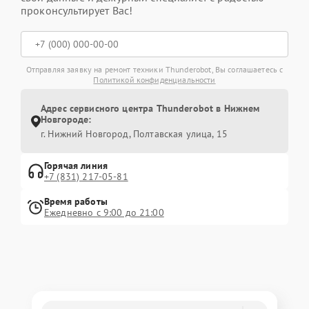
проконсультирует Вас!
Отправляя заявку на ремонт техники Thunderobot, Вы соглашаетесь с
Политикой конфиденциальности
Адрес сервисного центра Thunderobot в Нижнем
Новгороде:
г. Нижний Новгород, Полтавская улица, 15
Горячая линия
+7 (831) 217-05-81
Время работы
Ежедневно с 9:00 до 21:00