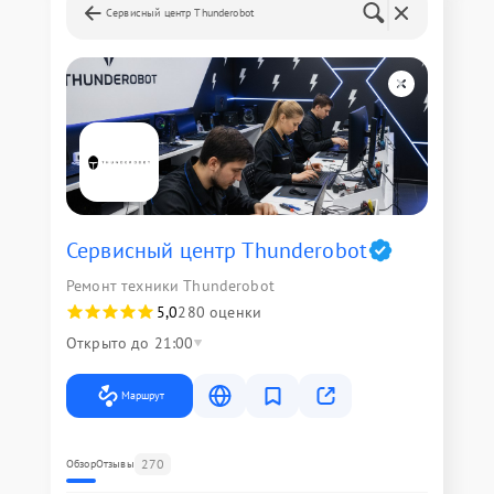
Сервисный центр Thunderobot
Сервисный центр Thunderobot
Ремонт техники Thunderobot
5,0
280 оценки
Открыто до 21:00
Маршрут
270
Обзор
Отзывы