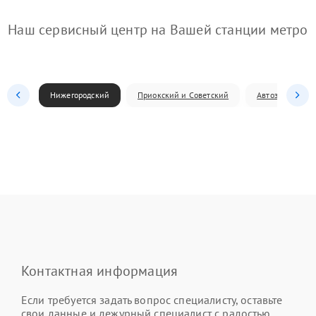
Наш сервисный центр на Вашей станции метро
Нижегородский
Приокский и Советский
Автозаводский
Контактная информация
Если требуется задать вопрос специалисту, оставьте
свои данные и дежурный специалист с радостью