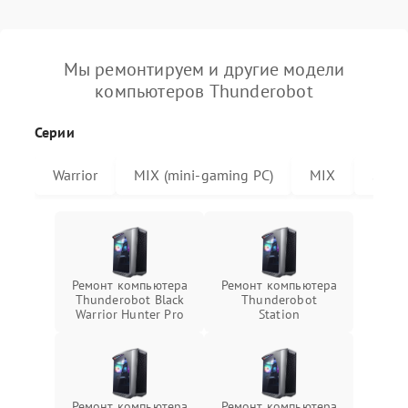
Мы ремонтируем и другие модели
компьютеров Thunderobot
Серии
Warrior
MIX (mini-gaming PC)
MIX
Stati
Ремонт компьютера
Ремонт компьютера
Thunderobot Black
Thunderobot
Warrior Hunter Pro
Station
Ремонт компьютера
Ремонт компьютера