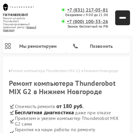
+7 (831) 217-05-81
Ежедневно с 9:00 до 21:00
FIX-THUNDEROBOT
Ремонт устройств
+7 (800) 100-33-26
Thunderobot
Специализированный
Звонок бесплатный по РФ
cервисный центр г.
Нижний
Новгород
Мы ремонтируем
Позвонить
ороде
Ремонт компьютера Thunderobot MIX G2 в Нижнем Новгороде
Ремонт компьютера Thunderobot
MIX G2 в Нижнем Новгороде
от 180 руб.
Стоимость ремонта
Бесплатная диагностика
даже при отказе
Привезем и увезем компьютер Thunderobot MIX
G2 сами
Гарантия на наши работы по ремонту