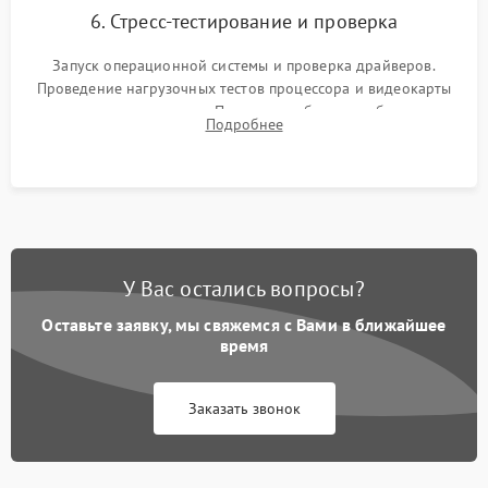
6. Стресс-тестирование и проверка
Запуск операционной системы и проверка драйверов.
Проведение нагрузочных тестов процессора и видеокарты
для контроля температур. Проверка работоспособности всех
Подробнее
USB-портов, аудиовыходов и сетевого подключения.
У Вас остались вопросы?
Оставьте заявку, мы свяжемся с Вами в ближайшее
время
Заказать звонок