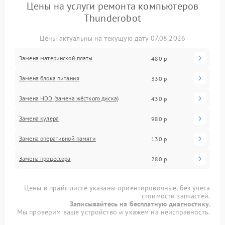
Цены на услуги ремонта компьютеров
Thunderobot
Цены актуальны на текущую дату 07.08.2026
Замена материнской платы
480 р
Замена блока питания
330 р
Замена HDD (замена жёсткого диска)
430 р
Замена кулера
980 р
Замена оперативной памяти
130 р
Замена процессора
280 р
Цены в прайс-листе указаны ориентировочные, без учета
стоимости запчастей.
Записывайтесь на бесплатную диагностику.
Мы проверим ваше устройство и укажем на неисправность.