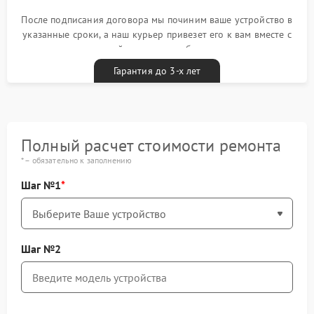
После подписания договора мы починим ваше устройство в
указанные сроки, а наш курьер привезет его к вам вместе с
гарантийным талоном бесплатно
Гарантия до 3-х лет
Полный расчет стоимости ремонта
* – обязательно к заполнению
Шаг №1
Шаг №2