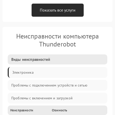
Показать все услуги
Неисправности компьютера
Thunderobot
Виды неисправностей
Электроника
Проблемы с подключением устройств и сетью
Проблемы с включением и загрузкой
Неисправности
Стоимость
Проблемы с изображением и монитором