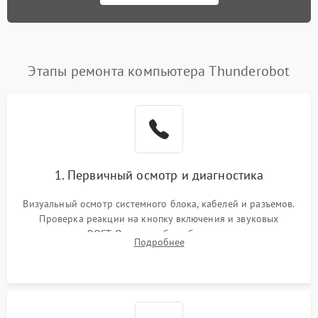
Этапы ремонта компьютера Thunderobot
1. Первичный осмотр и диагностика
Визуальный осмотр системного блока, кабелей и разъемов.
Проверка реакции на кнопку включения и звуковых
сигналов POST. Оценка работы блока питания для
Подробнее
локализации базовых неисправностей без полного разбора.