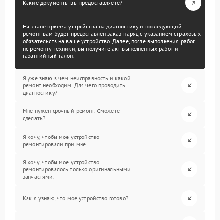
Какие документы вы предоставляете?
На этапе приема устройства на диагностику и последующий
ремонт вам будет предоставлен заказ-наряд с указанием страховых
обязательств на ваше устройство. Далее, после выполнения работ
по ремонту техники, вы получите акт выполненных работ и
гарантийный талон.
Я уже знаю в чем неисправность и какой
ремонт необходим. Для чего проводить
диагностику?
Мне нужен срочный ремонт. Сможете
сделать?
Я хочу, чтобы мое устройство
ремонтировали при мне.
Я хочу, чтобы мое устройство
ремонтировалось только оригинальными
запчастями.
Как я узнаю, что мое устройство готово?