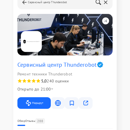
Сервисный центр Thunderobot
Сервисный центр Thunderobot
Ремонт техники Thunderobot
5,0
240 оценки
Открыто до 21:00
Маршрут
288
Обзор
Отзывы