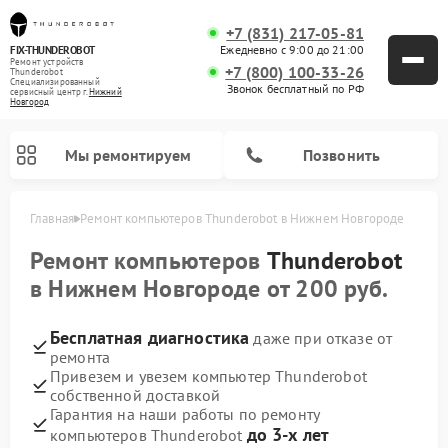
+7 (831) 217-05-81
Ежедневно с 9:00 до 21:00
FIX-THUNDEROBOT
Ремонт устройств
+7 (800) 100-33-26
Thunderobot
Специализированный
Звонок бесплатный по РФ
cервисный центр г.
Нижний
Новгород
Мы ремонтируем
Позвонить
Главная
Ремонт компьютеров Thunderobot в Нижнем Новгороде
Ремонт компьютеров
Thunderobot
в Нижнем Новгороде от 200 руб.
Бесплатная диагностика
даже при отказе от
ремонта
Привезем и увезем компьютер Thunderobot
собственной доставкой
Гарантия на наши работы по ремонту
до 3-х лет
компьютеров Thunderobot