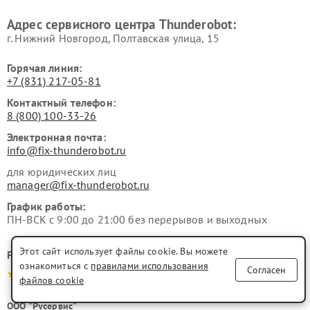
Адрес сервисного центра Thunderobot:
г. Нижний Новгород, Полтавская улица, 15
Горячая линия:
+7 (831) 217-05-81
Контактный телефон:
8 (800) 100-33-26
Электронная почта:
info@fix-thunderobot.ru
для юридических лиц
manager@fix-thunderobot.ru
График работы:
ПН-ВСК с 9:00 до 21:00 без перерывов и выходных
Этот сайт использует файлы cookie. Вы можете
Рейтинг сервисного центра
ознакомиться с
правилами использования
Согласен
4.9-5.0
файлов cookie
ООО "Русервис"