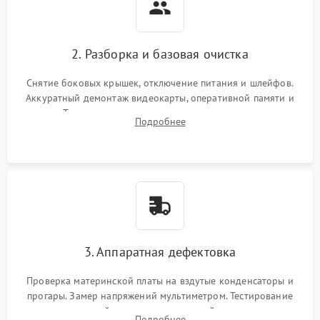
2. Разборка и базовая очистка
Снятие боковых крышек, отключение питания и шлейфов.
Аккуратный демонтаж видеокарты, оперативной памяти и
кулеров. Тщательная очистка корпуса и радиаторов от пыли
Подробнее
с помощью сжатого воздуха для предотвращения
замыканий.
3. Аппаратная дефектовка
Проверка материнской платы на вздутые конденсаторы и
прогары. Замер напряжений мультиметром. Тестирование
оперативной памяти и накопителей с помощью
Подробнее