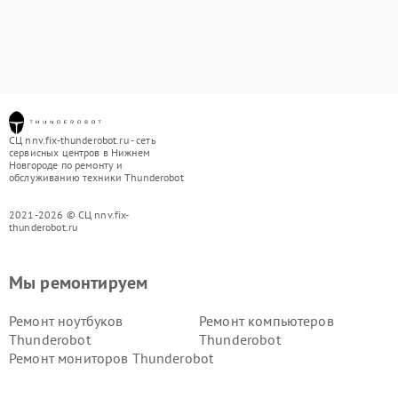
СЦ nnv.fix-thunderobot.ru - сеть
сервисных центров в Нижнем
Новгороде по ремонту и
обслуживанию техники Thunderobot
2021-2026 © СЦ nnv.fix-
thunderobot.ru
Мы ремонтируем
Ремонт ноутбуков
Ремонт компьютеров
Thunderobot
Thunderobot
Ремонт мониторов Thunderobot