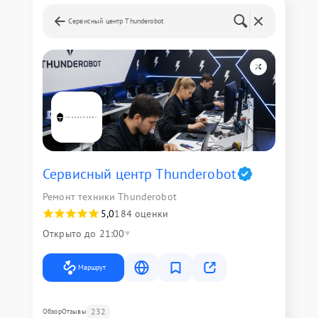
Сервисный центр Thunderobot
Сервисный центр Thunderobot
Ремонт техники Thunderobot
5,0
184 оценки
Открыто до 21:00
Маршрут
232
Обзор
Отзывы