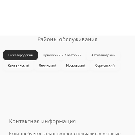
Районы обслуживания
Нижегородский
Приокский и Советский
Автозаводский
Канавинский
Ленинский
Московский
Сормовский
Контактная информация
Если требуется задать вопрос специалисту, оставьте