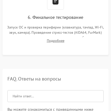
6. Финальное тестирование
Запуск ОС и проверка периферии (клавиатура, тачпад, Wi-Fi,
звук, камера). Проведение стресс-тестов (AIDA64, FurMark)
для контроля температурного режима и стабильности
Подробнее
системы под пиковой нагрузкой.
FAQ. Ответы на вопросы
Вы можете ознакомиться с приведенными ниже