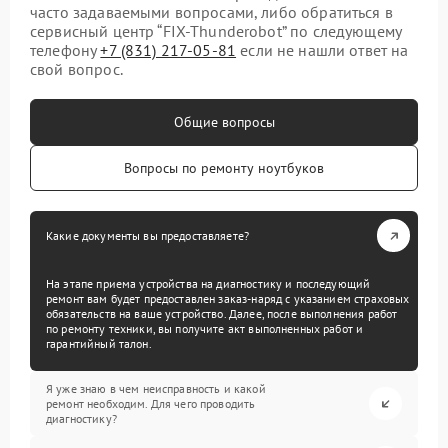
часто задаваемыми вопросами, либо обратиться в
сервисный центр “FIX-Thunderobot” по следующему
телефону
+7 (831) 217-05-81
если не нашли ответ на
свой вопрос.
Общие вопросы
Вопросы по ремонту ноутбуков
Какие документы вы предоставляете?
На этапе приема устройства на диагностику и последующий
ремонт вам будет предоставлен заказ-наряд с указанием страховых
обязательств на ваше устройство. Далее, после выполнения работ
по ремонту техники, вы получите акт выполненных работ и
гарантийный талон.
Я уже знаю в чем неисправность и какой
ремонт необходим. Для чего проводить
диагностику?