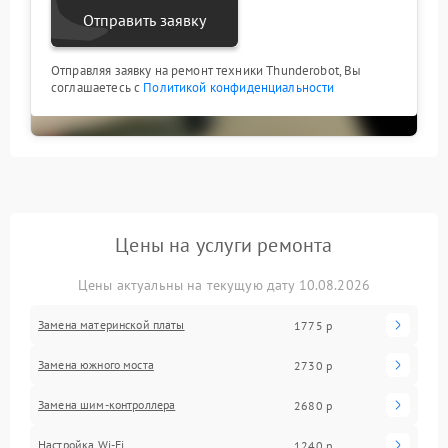
Отправить заявку
Отправляя заявку на ремонт техники Thunderobot, Вы
соглашаетесь с
Политикой конфиденциальности
Цены на услуги ремонта
Цены актуальны на текущую дату 10.08.2026
Замена материнской платы
1775 р
Замена южного моста
2730 р
Замена шим-контроллера
2680 р
Настройка Wi-Fi
1240 р