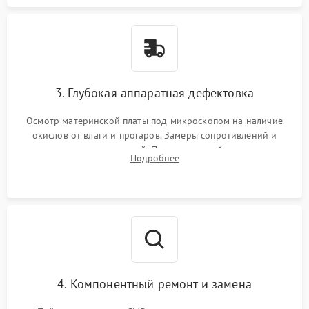
3. Глубокая аппаратная дефектовка
Осмотр материнской платы под микроскопом на наличие
окислов от влаги и прогаров. Замеры сопротивлений и
дежурных напряжений. Проверка цепей питания,
Подробнее
мультиконтроллера, процессора и видеочипа.
4. Компонентный ремонт и замена