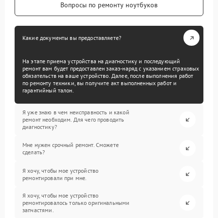
Вопросы по ремонту ноутбуков
Какие документы вы предоставляете?
На этапе приема устройства на диагностику и последующий
ремонт вам будет предоставлен заказ-наряд с указанием страховых
обязательств на ваше устройство. Далее, после выполнения работ
по ремонту техники, вы получите акт выполненных работ и
гарантийный талон.
Я уже знаю в чем неисправность и какой
ремонт необходим. Для чего проводить
диагностику?
Мне нужен срочный ремонт. Сможете
сделать?
Я хочу, чтобы мое устройство
ремонтировали при мне.
Я хочу, чтобы мое устройство
ремонтировалось только оригинальными
запчастями.