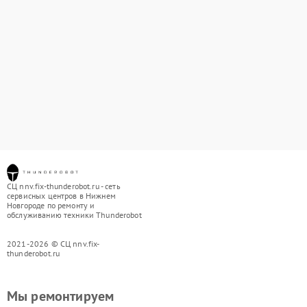
СЦ nnv.fix-thunderobot.ru - сеть
сервисных центров в Нижнем
Новгороде по ремонту и
обслуживанию техники Thunderobot
2021-2026 © СЦ nnv.fix-
thunderobot.ru
Мы ремонтируем