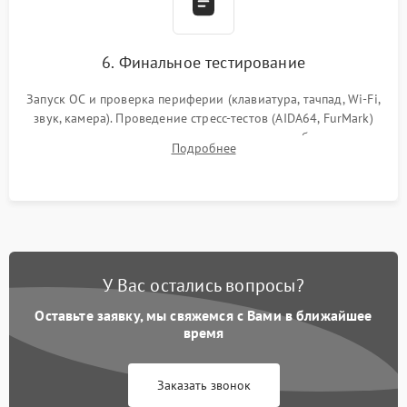
6. Финальное тестирование
Запуск ОС и проверка периферии (клавиатура, тачпад, Wi-Fi,
звук, камера). Проведение стресс-тестов (AIDA64, FurMark)
для контроля температурного режима и стабильности
Подробнее
системы под пиковой нагрузкой.
У Вас остались вопросы?
Оставьте заявку, мы свяжемся с Вами в ближайшее
время
Заказать звонок