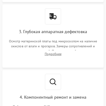
3. Глубокая аппаратная дефектовка
Осмотр материнской платы под микроскопом на наличие
окислов от влаги и прогаров. Замеры сопротивлений и
дежурных напряжений. Проверка цепей питания,
Подробнее
мультиконтроллера, процессора и видеочипа.
4. Компонентный ремонт и замена