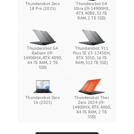
Thunderobot Zero
Thunderobot G4
18 Pro (2025)
Ultra (i9-14900HX,
RTX 4080, 32 ГБ
RAM, 2 ТБ SSD)
Thunderobot G4
Thunderobot 911
Radiant (i9-
Plus SE (i5-12450H,
14900HX, RTX 4090,
RTX 3050, 16 ГБ
64 ГБ RAM, 2 ТБ
RAM, 512 ГБ SSD)
SSD)
Thunderobot Zero
Thunderobot Thor
16 (2025)
Zero 2024 (i9-
14900HX, RTX 4060,
64 ГБ RAM, 2 ТБ
SSD)