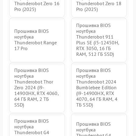
Thunderobot Zero 16
Thunderobot Zero 18
Pro (2025)
Pro (2025)
Прошивка BIOS
Прошивка BIOS
ноутбука
ноутбука
Thunderobot 911
Thunderobot Range
Plus SE (i5-12450H,
17 Pro
RTX 3050, 16 ГБ
RAM, 512 ГБ SSD)
Прошивка BIOS
Прошивка BIOS
ноутбука
ноутбука
Thunderobot Thor
Thunderobot 2024
Zero 2024 (i9-
Bumblebee Edition
14900HX, RTX 4060,
(i9-14900HX, RTX
64 ГБ RAM, 2 ТБ
4070, 64 ГБ RAM, 4
SSD)
ТБ SSD)
Прошивка BIOS
Прошивка BIOS
ноутбука
ноутбука
Thunderobot G4
Thunderobot G4