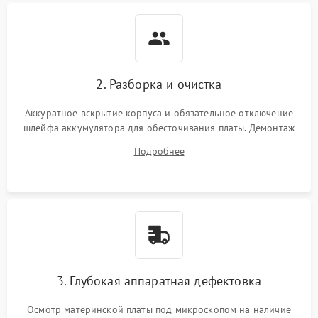
2. Разборка и очистка
Аккуратное вскрытие корпуса и обязательное отключение
шлейфа аккумулятора для обесточивания платы. Демонтаж
системы охлаждения, очистка кулера от пыли и удаление
Подробнее
высохшей термопасты с кристаллов чипов.
3. Глубокая аппаратная дефектовка
Осмотр материнской платы под микроскопом на наличие