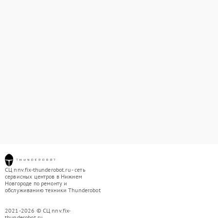
СЦ nnv.fix-thunderobot.ru - сеть
сервисных центров в Нижнем
Новгороде по ремонту и
обслуживанию техники Thunderobot
2021-2026 © СЦ nnv.fix-
thunderobot.ru