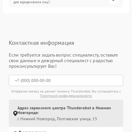
для юридических лиц?
Контактная информация
Если требуется задать вопрос специалисту, оставьте
свои данные и дежурный специалист с радостью
проконсультирует Вас!
Отправляя заявку на ремонт техники Thunderobot, Вы соглашаетесь с
Политикой конфиденциальности
Адрес сервисного центра Thunderobot в Нижнем
Новгороде:
г. Нижний Новгород, Полтавская улица, 15