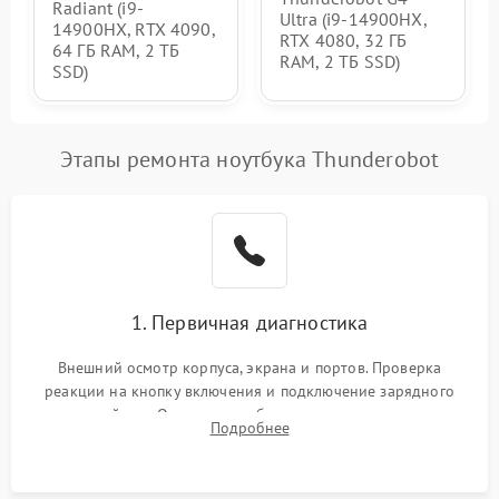
Radiant (i9-
Ultra (i9-14900HX,
14900HX, RTX 4090,
RTX 4080, 32 ГБ
64 ГБ RAM, 2 ТБ
RAM, 2 ТБ SSD)
SSD)
Этапы ремонта ноутбука Thunderobot
1. Первичная диагностика
Внешний осмотр корпуса, экрана и портов. Проверка
реакции на кнопку включения и подключение зарядного
устройства. Оценка потребления тока с помощью
Подробнее
лабораторного блока питания для локализации проблемы.