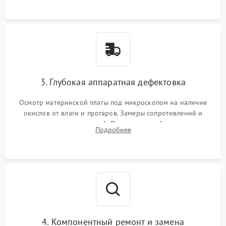
3. Глубокая аппаратная дефектовка
Осмотр материнской платы под микроскопом на наличие
окислов от влаги и прогаров. Замеры сопротивлений и
дежурных напряжений. Проверка цепей питания,
Подробнее
мультиконтроллера, процессора и видеочипа.
4. Компонентный ремонт и замена