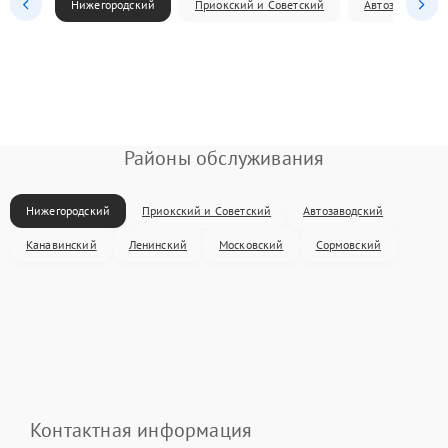
Нижегородский
Приокский и Советский
Автозаводский
Районы обслуживания
Нижегородский
Приокский и Советский
Автозаводский
Канавинский
Ленинский
Московский
Сормовский
Контактная информация