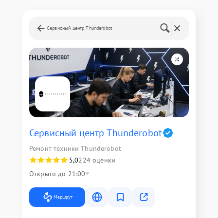
Сервисный центр Thunderobot
Сервисный центр Thunderobot
Ремонт техники Thunderobot
5,0
224 оценки
Открыто до 21:00
Маршрут