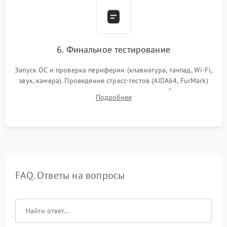
6. Финальное тестирование
Запуск ОС и проверка периферии (клавиатура, тачпад, Wi-Fi,
звук, камера). Проведение стресс-тестов (AIDA64, FurMark)
для контроля температурного режима и стабильности
Подробнее
системы под пиковой нагрузкой.
FAQ. Ответы на вопросы