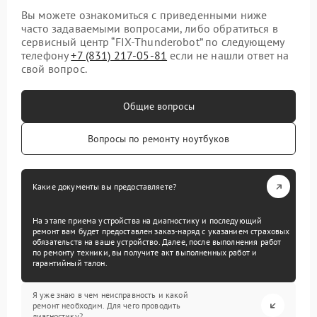
Вы можете ознакомиться с приведенными ниже
часто задаваемыми вопросами, либо обратиться в
сервисный центр “FIX-Thunderobot” по следующему
телефону
+7 (831) 217-05-81
если не нашли ответ на
свой вопрос.
Общие вопросы
Вопросы по ремонту ноутбуков
Какие документы вы предоставляете?
На этапе приема устройства на диагностику и последующий
ремонт вам будет предоставлен заказ-наряд с указанием страховых
обязательств на ваше устройство. Далее, после выполнения работ
по ремонту техники, вы получите акт выполненных работ и
гарантийный талон.
Я уже знаю в чем неисправность и какой
ремонт необходим. Для чего проводить
диагностику?