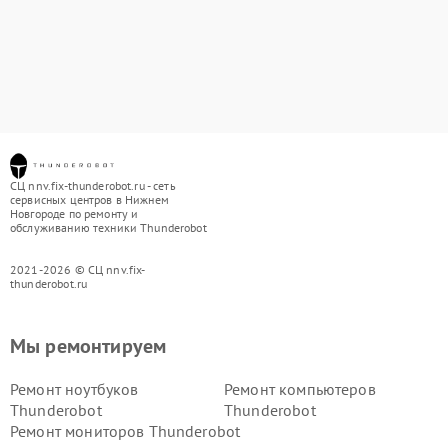
СЦ nnv.fix-thunderobot.ru - сеть
сервисных центров в Нижнем
Новгороде по ремонту и
обслуживанию техники Thunderobot
2021-2026 © СЦ nnv.fix-
thunderobot.ru
Мы ремонтируем
Ремонт ноутбуков
Ремонт компьютеров
Thunderobot
Thunderobot
Ремонт мониторов Thunderobot