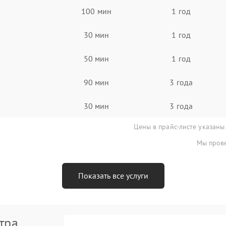
100 мин
1 год
30 мин
1 год
50 мин
1 год
90 мин
3 года
30 мин
3 года
Цены в прайс-листе указаны
Мы прове
Показать все услуги
тра