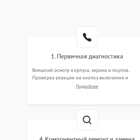
1. Первичная диагностика
Внешний осмотр корпуса, экрана и портов.
Проверка реакции на кнопку включения и
подключение зарядного устройства. Оценка
Подробнее
потребления тока с помощью лабораторного
блока питания для локализации проблемы.
4. Компонентный ремонт и замена