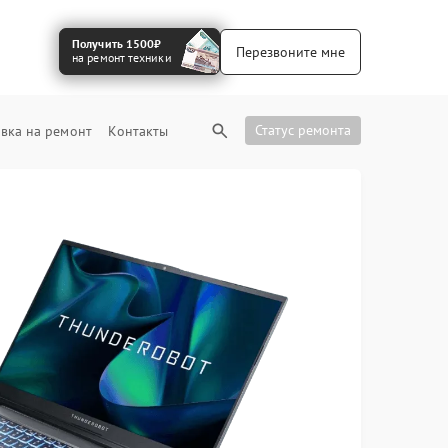
Получить 1500₽
Перезвоните мне
на ремонт техники
Статус ремонта
вка на ремонт
Контакты