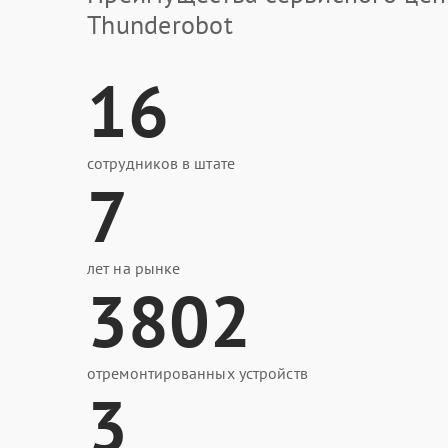
Thunderobot
16
сотрудников в штате
7
лет на рынке
3802
отремонтированных устройств
3