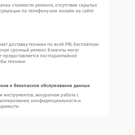
енка стоимости ремонта, отсутствие скрытых
ультации по телефону или онлайн на сайте
ает доставку техники по всей РФ, бесплатную
ючая срочный ремонт. Клиенты могут
же предоставляется постгарантийное
жбы техники
ние и безопасное обслуживание данных
инструментов, аккуратная работа с
 копирование, конфиденциальность и
одимости