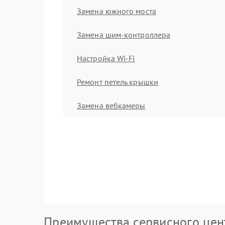
Замена южного моста
Замена шим-контроллера
Настройка Wi-Fi
Ремонт петель крышки
Замена вебкамеры
Преимущества сервисного цен