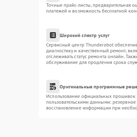
Точные прайс-листы, предварительная оц
платежей и возможность бесплатной конс
Широкий спектр услуг
Сервисный центр Thunderobot обеспечив
диагностику и качественный ремонт, вкл
отслеживать статус ремонта онлайн. Так
обслуживание для продления срока слу
Оригинальные программные реше
Использование официальных прошивок и 
пользовательскими данными: резервное
восстановление информации при необх