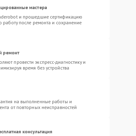
ицированные мастера
nderobot и прошедшие сертификацию
ю работу после ремонта и сохранение
й ремонт
ляют провести экспресс-диагностику и
нимизируя время без устройства
рантия на выполненные работы и
иента от повторных неисправностей
есплатная консультация