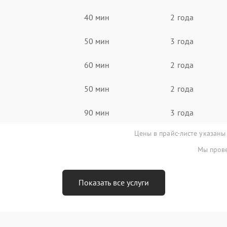
40 мин
2 года
50 мин
3 года
60 мин
2 года
50 мин
2 года
90 мин
3 года
Цены в прайс-листе указаны
Мы прове
Показать все услуги