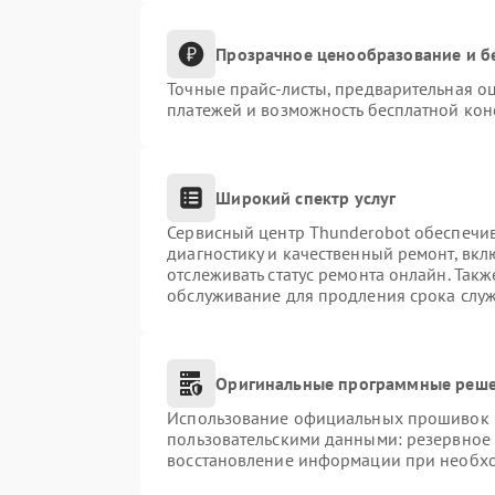
Прозрачное ценообразование и б
Точные прайс-листы, предварительная оц
платежей и возможность бесплатной конс
Широкий спектр услуг
Сервисный центр Thunderobot обеспечив
диагностику и качественный ремонт, вкл
отслеживать статус ремонта онлайн. Так
обслуживание для продления срока слу
Оригинальные программные реше
Использование официальных прошивок и 
пользовательскими данными: резервное
восстановление информации при необх