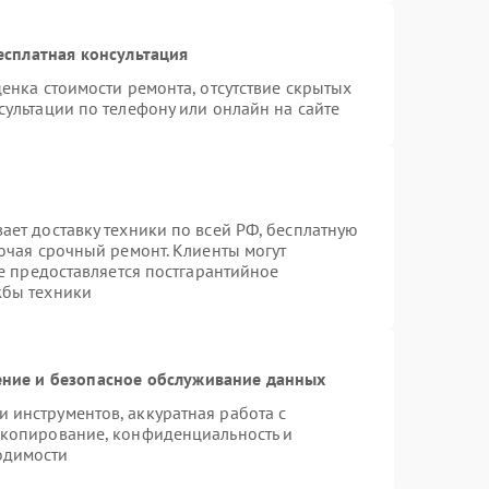
есплатная консультация
енка стоимости ремонта, отсутствие скрытых
ультации по телефону или онлайн на сайте
ает доставку техники по всей РФ, бесплатную
ючая срочный ремонт. Клиенты могут
же предоставляется постгарантийное
жбы техники
ние и безопасное обслуживание данных
инструментов, аккуратная работа с
 копирование, конфиденциальность и
одимости