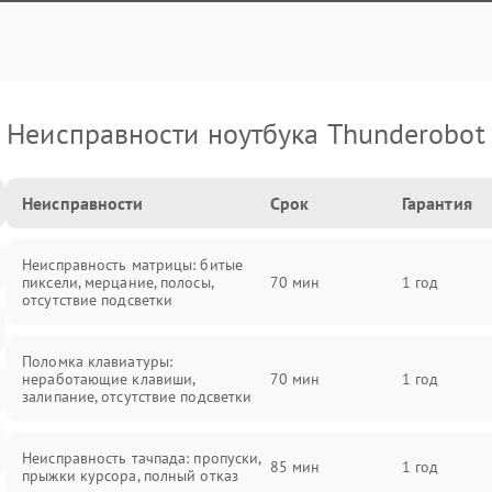
Неисправности ноутбука Thunderobot
Неисправности
Срок
Гарантия
Неисправность матрицы: битые
пиксели, мерцание, полосы,
70 мин
1 год
отсутствие подсветки
Поломка клавиатуры:
неработающие клавиши,
70 мин
1 год
залипание, отсутствие подсветки
Неисправность тачпада: пропуски,
85 мин
1 год
прыжки курсора, полный отказ