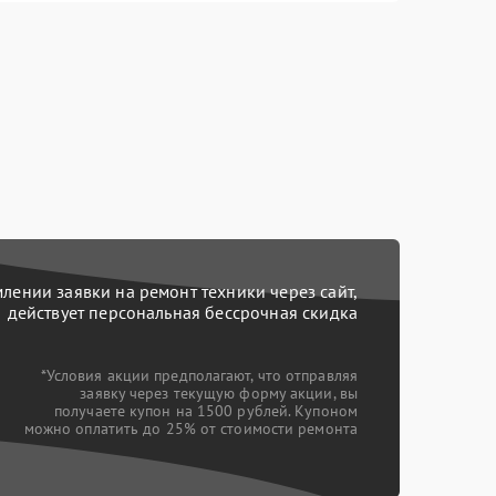
ении заявки на ремонт техники через сайт,
действует персональная бессрочная скидка
*Условия акции предполагают, что отправляя
заявку через текущую форму акции, вы
получаете купон на 1500 рублей. Купоном
можно оплатить до 25% от стоимости ремонта