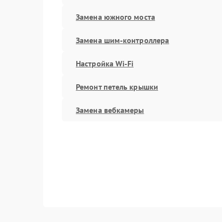
Замена южного моста
Замена шим-контроллера
Настройка Wi-Fi
Ремонт петель крышки
Замена вебкамеры