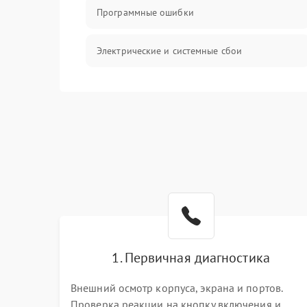
Программные ошибки
Электрические и системные сбои
Интерфейсные проблемы
Батарея
Сеть и интернет
Система охлаждения
1. Первичная диагностика
Внешний осмотр корпуса, экрана и портов.
Проверка реакции на кнопку включения и