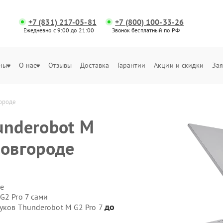
+7 (831) 217-05-81
+7 (800) 100-33-26
Ежедневно с 9:00 до 21:00
Звонок бесплатный по РФ
ны
О нас
Отзывы
Доставка
Гарантии
Акции и скидки
Зая
городе
underobot M
Новгороде
е
G2 Pro 7 сами
до
уков Thunderobot M G2 Pro 7