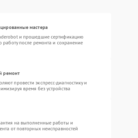
ицированные мастера
nderobot и прошедшие сертификацию
ю работу после ремонта и сохранение
й ремонт
ляют провести экспресс-диагностику и
нимизируя время без устройства
рантия на выполненные работы и
иента от повторных неисправностей