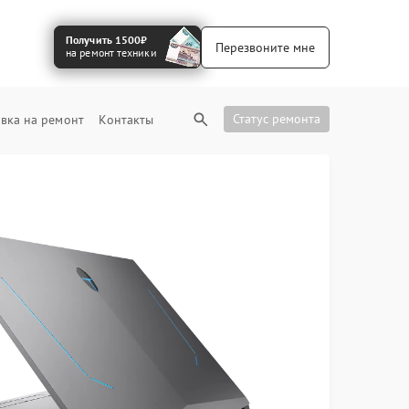
Получить 1500₽
Перезвоните мне
на ремонт техники
Статус ремонта
вка на ремонт
Контакты