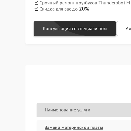
Срочный ремонт ноутбуков Thunderobot M G
20%
Скидка для вас до
Консультация со специалистом
Уз
Наименование услуги
Замена материнской платы