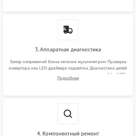
3. Аппаратная диагностика
Замер напряжений блока питания мультиметром. Проверка
инвертора или LED-драйвера подсветки. Диагностика цепей
питания скалера и тестирование сигналов на шлейфе LVDS
Подробнее
4. Компонентный ремонт