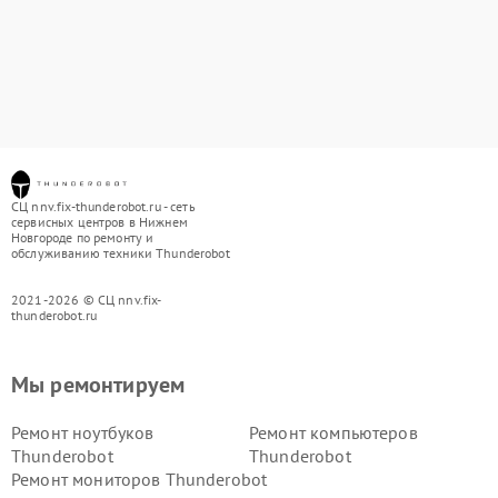
СЦ nnv.fix-thunderobot.ru - сеть
сервисных центров в Нижнем
Новгороде по ремонту и
обслуживанию техники Thunderobot
2021-2026 © СЦ nnv.fix-
thunderobot.ru
Мы ремонтируем
Ремонт ноутбуков
Ремонт компьютеров
Thunderobot
Thunderobot
Ремонт мониторов Thunderobot