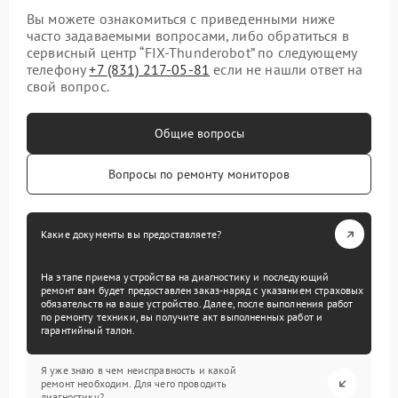
Вы можете ознакомиться с приведенными ниже
часто задаваемыми вопросами, либо обратиться в
сервисный центр “FIX-Thunderobot” по следующему
телефону
+7 (831) 217-05-81
если не нашли ответ на
свой вопрос.
Общие вопросы
Вопросы по ремонту мониторов
Какие документы вы предоставляете?
На этапе приема устройства на диагностику и последующий
ремонт вам будет предоставлен заказ-наряд с указанием страховых
обязательств на ваше устройство. Далее, после выполнения работ
по ремонту техники, вы получите акт выполненных работ и
гарантийный талон.
Я уже знаю в чем неисправность и какой
ремонт необходим. Для чего проводить
диагностику?