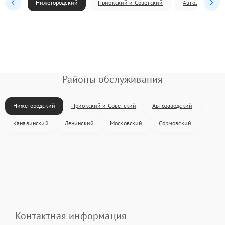
Нижегородский
Приокский и Советский
Автозаводский
Районы обслуживания
Нижегородский
Приокский и Советский
Автозаводский
Канавинский
Ленинский
Московский
Сормовский
Контактная информация