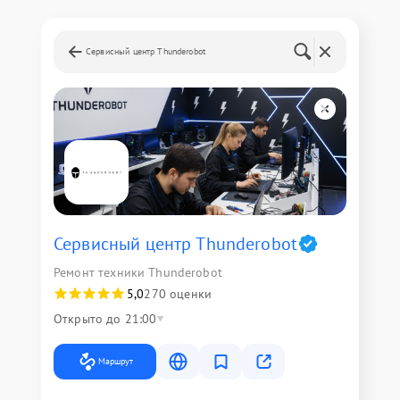
Сервисный центр Thunderobot
Сервисный центр Thunderobot
Ремонт техники Thunderobot
5,0
270 оценки
Открыто до 21:00
Маршрут