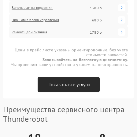
Замена лампы подсветки
1380 р
Прошивка блока управления
680 р
Ремонт цепи питания
1780 р
Цены в прайс-листе указаны ориентировочные, без учета
стоимости запчастей.
Записывайтесь на бесплатную диагностику.
Мы проверим ваше устройство и укажем на неисправность.
Показать все услуги
Преимущества сервисного центра
Thunderobot