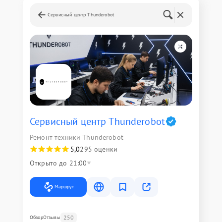
Сервисный центр Thunderobot
Сервисный центр Thunderobot
Ремонт техники Thunderobot
5,0
295 оценки
Открыто до 21:00
Маршрут
250
Обзор
Отзывы