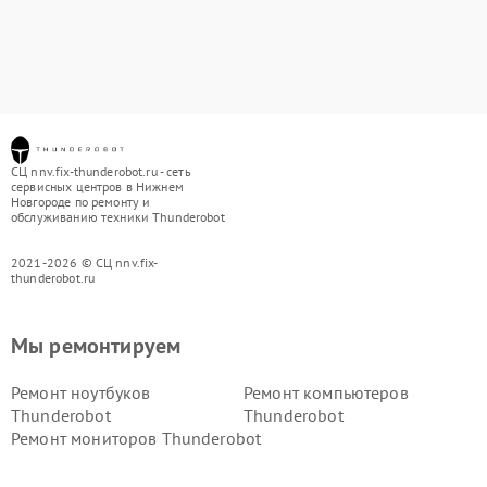
СЦ nnv.fix-thunderobot.ru - сеть
сервисных центров в Нижнем
Новгороде по ремонту и
обслуживанию техники Thunderobot
2021-2026 © СЦ nnv.fix-
thunderobot.ru
Мы ремонтируем
Ремонт ноутбуков
Ремонт компьютеров
Thunderobot
Thunderobot
Ремонт мониторов Thunderobot