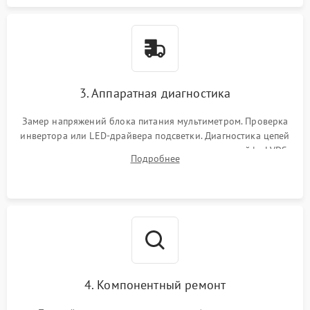
3. Аппаратная диагностика
Замер напряжений блока питания мультиметром. Проверка
инвертора или LED-драйвера подсветки. Диагностика цепей
питания скалера и тестирование сигналов на шлейфе LVDS
Подробнее
4. Компонентный ремонт