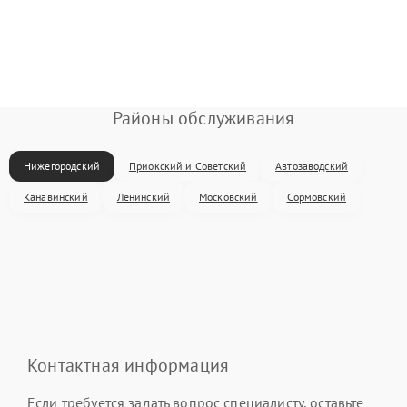
Районы обслуживания
Нижегородский
Приокский и Советский
Автозаводский
Канавинский
Ленинский
Московский
Сормовский
Контактная информация
Если требуется задать вопрос специалисту, оставьте