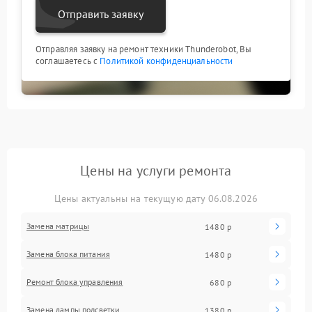
Отправить заявку
Отправляя заявку на ремонт техники Thunderobot, Вы
соглашаетесь с
Политикой конфиденциальности
Цены на услуги ремонта
Цены актуальны на текущую дату 06.08.2026
Замена матрицы
1480 р
Замена блока питания
1480 р
Ремонт блока управления
680 р
Замена лампы подсветки
1380 р