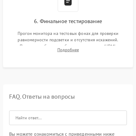
6. Финальное тестирование
Прогон монитора на тестовых фонах для проверки
равномерности подсветки и отсутствия искажений.
Проверка работоспособности всех портов (HDMI,
Подробнее
DisplayPort, VGA) и кнопок управления под нагрузкой в
течение пары часов.
FAQ. Ответы на вопросы
Вы можете ознакомиться с приведенными ниже