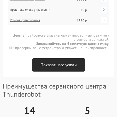
Прошивка блока управления
680 р
Ремонт цепи питания
1780 р
Цены в прайс-листе указаны ориентировочные, без учета
стоимости запчастей.
Записывайтесь на бесплатную диагностику.
Мы проверим ваше устройство и укажем на неисправность.
Показать все услуги
Преимущества сервисного центра
Thunderobot
14
5