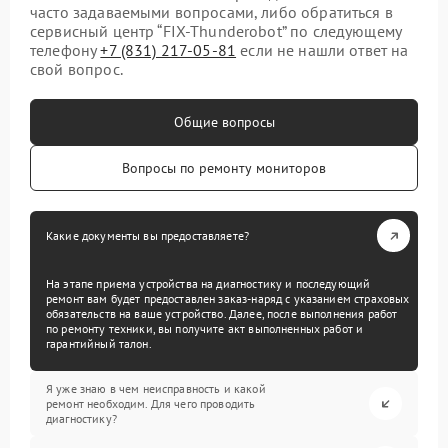
часто задаваемыми вопросами, либо обратиться в
сервисный центр “FIX-Thunderobot” по следующему
телефону
+7 (831) 217-05-81
если не нашли ответ на
свой вопрос.
Общие вопросы
Вопросы по ремонту мониторов
Какие документы вы предоставляете?
На этапе приема устройства на диагностику и последующий
ремонт вам будет предоставлен заказ-наряд с указанием страховых
обязательств на ваше устройство. Далее, после выполнения работ
по ремонту техники, вы получите акт выполненных работ и
гарантийный талон.
Я уже знаю в чем неисправность и какой
ремонт необходим. Для чего проводить
диагностику?