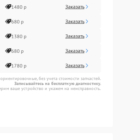
Заказать
1480 р
Заказать
680 р
Заказать
1380 р
Заказать
680 р
Заказать
1780 р
 ориентировочные, без учета стоимости запчастей.
Записывайтесь на бесплатную диагностику.
рим ваше устройство и укажем на неисправность.