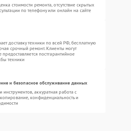
енка стоимости ремонта, отсутствие скрытых
ультации по телефону или онлайн на сайте
ает доставку техники по всей РФ, бесплатную
ючая срочный ремонт. Клиенты могут
же предоставляется постгарантийное
жбы техники
ние и безопасное обслуживание данных
инструментов, аккуратная работа с
 копирование, конфиденциальность и
одимости