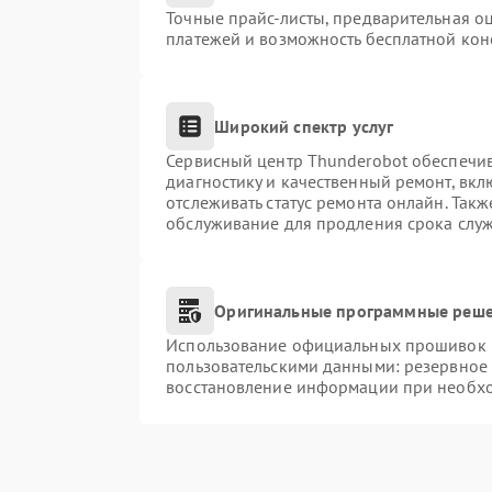
Точные прайс-листы, предварительная оц
платежей и возможность бесплатной конс
Широкий спектр услуг
Сервисный центр Thunderobot обеспечив
диагностику и качественный ремонт, вкл
отслеживать статус ремонта онлайн. Так
обслуживание для продления срока слу
Оригинальные программные реше
Использование официальных прошивок и 
пользовательскими данными: резервное
восстановление информации при необх