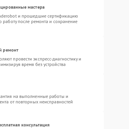
ицированные мастера
nderobot и прошедшие сертификацию
ю работу после ремонта и сохранение
й ремонт
ляют провести экспресс-диагностику и
нимизируя время без устройства
рантия на выполненные работы и
иента от повторных неисправностей
есплатная консультация