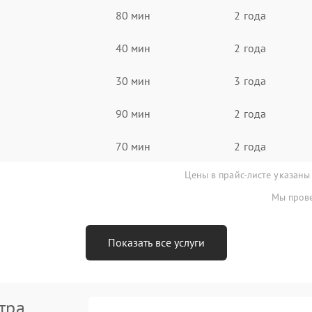
80 мин
2 года
40 мин
2 года
30 мин
3 года
90 мин
2 года
70 мин
2 года
Цены в прайс-листе указаны
Мы прове
Показать все услуги
тра